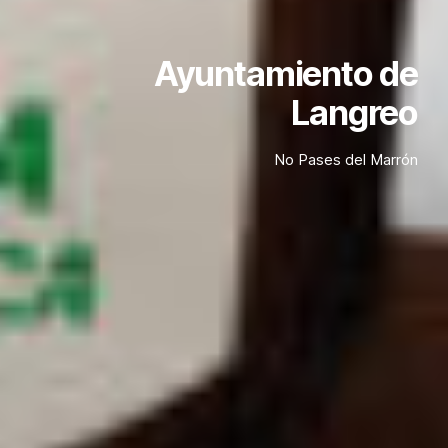
Ayuntamiento de
Langreo
No Pases del Marrón