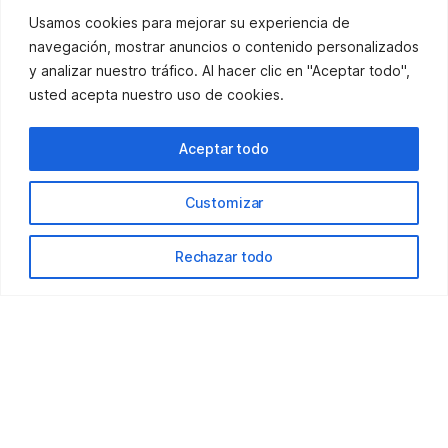
Usamos cookies para mejorar su experiencia de
navegación, mostrar anuncios o contenido personalizados
y analizar nuestro tráfico. Al hacer clic en "Aceptar todo",
Diseño de catálogo corporativo para MATO Ibérica con
usted acepta nuestro uso de cookies.
visualización 3D de entornos industriales.
Aceptar todo
Customizar
Rechazar todo
ABRAZAMOS EL MUNDO